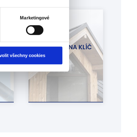
Marketingové
STŘECHY NA KLÍČ
volit všechny cookies