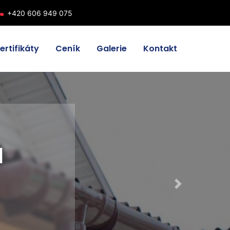
one
+420 606 949 075
ertifikáty
Ceník
Galerie
Kontakt
M