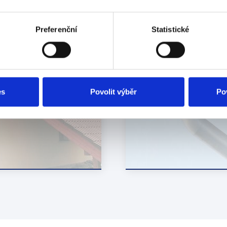
Preferenční
Statistické
POKRÝVAČSTVÍ
KLEMPÍŘSTVÍ
es
Povolit výběr
Po