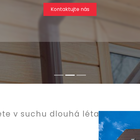
Kontaktujte nás
te v suchu dlouhá léta