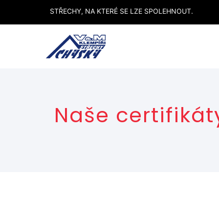
STŘECHY, NA KTERÉ SE LZE SPOLEHNOUT.
Naše certifikát